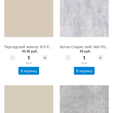
Персидский жемчуг 810 PO BY SPAN ЛДСП 18 мм
Бетон Спаркс лайт 860 PO BY SPAN ЛДСП 18 мм
43.30 руб.
43 руб.
кв.м
кв.м
В корзину
В корзину