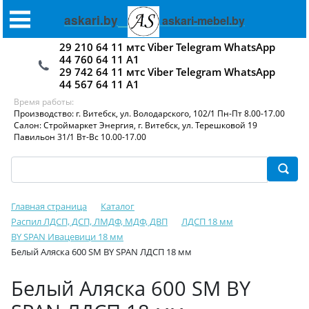
askari.by
askari-mebel.by
29 210 64 11 мтс Viber Telegram WhatsApp
44 760 64 11 А1
29 742 64 11 мтс Viber Telegram WhatsApp
44 567 64 11 А1
Время работы:
Производство: г. Витебск, ул. Володарского, 102/1 Пн-Пт 8.00-17.00
Салон: Строймаркет Энергия, г. Витебск, ул. Терешковой 19
Павильон 31/1 Вт-Вс 10.00-17.00
Главная страница
Каталог
Распил ЛДСП, ДСП, ЛМДФ, МДФ, ДВП
ЛДСП 18 мм
BY SPAN Ивацевици 18 мм
Белый Аляска 600 SM BY SPAN ЛДСП 18 мм
Белый Аляска 600 SM BY