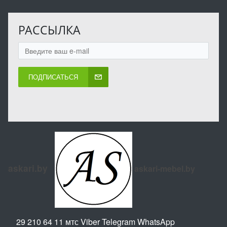
РАССЫЛКА
ПОДПИСАТЬСЯ
askari.by
askari-mebel.by
29 210 64 11 мтс Viber Telegram WhatsApp