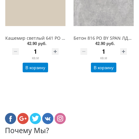
Кашемир светлый 641 РО BY SPAN ЛДСП 18 мм
Бетон 816 PO BY SPAN ЛДСП 18 мм
42.90 руб.
42.90 руб.
кв.м
кв.м
В корзину
В корзину
Почему Мы?