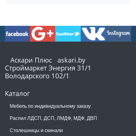
Аскари Плюс askari.by
Строймаркет Энергия 31/1
Володарского 102/1
Каталог
Мебель по индивидуальному заказу
Распил ЛДСП, ДСП, ЛМДФ, МДФ, ДВП
Столешницы и скинали