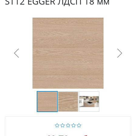
ST12 EGGER ЛДСП 18 мм