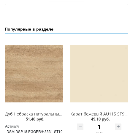
Популярные в разделе
Дуб Небраска натуральный H3331 ST10 EGGER ЛДСП 18 мм
Карат бежевый AU115 ST9 EGGER ЛДСП 18 мм
51.40 руб.
49.10 руб.
Артикул
DSM.DSP.18.EGGER/H3331-ST10
кв.м