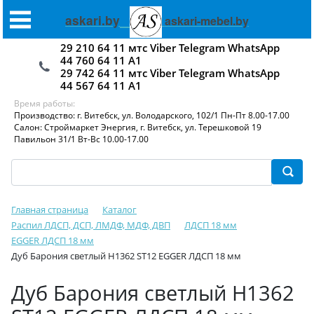
askari.by
askari-mebel.by
29 210 64 11 мтс Viber Telegram WhatsApp
44 760 64 11 А1
29 742 64 11 мтс Viber Telegram WhatsApp
44 567 64 11 А1
Время работы:
Производство: г. Витебск, ул. Володарского, 102/1 Пн-Пт 8.00-17.00
Салон: Строймаркет Энергия, г. Витебск, ул. Терешковой 19
Павильон 31/1 Вт-Вс 10.00-17.00
Главная страница
Каталог
Распил ЛДСП, ДСП, ЛМДФ, МДФ, ДВП
ЛДСП 18 мм
EGGER ЛДСП 18 мм
Дуб Барония светлый H1362 ST12 EGGER ЛДСП 18 мм
Дуб Барония светлый H1362