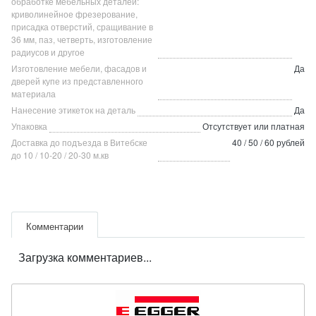
обработке мебельных деталей:
криволинейное фрезерование,
присадка отверстий, сращивание в
36 мм, паз, четверть, изготовление
радиусов и другое
Изготовление мебели, фасадов и
Да
дверей купе из представленного
материала
Нанесение этикеток на деталь
Да
Упаковка
Отсутствует или платная
Доставка до подъезда в Витебске
40 / 50 / 60 рублей
до 10 / 10-20 / 20-30 м.кв
Комментарии
Загрузка комментариев...