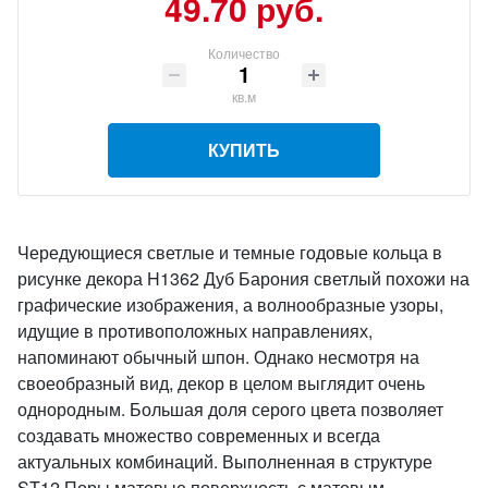
49.70 руб.
Количество
кв.м
КУПИТЬ
Чередующиеся светлые и темные годовые кольца в
рисунке декора H1362 Дуб Барония светлый похожи на
графические изображения, а волнообразные узоры,
идущие в противоположных направлениях,
напоминают обычный шпон. Однако несмотря на
своеобразный вид, декор в целом выглядит очень
однородным. Большая доля серого цвета позволяет
создавать множество современных и всегда
актуальных комбинаций. Выполненная в структуре
ST12 Поры матовые поверхность с матовым