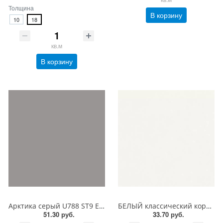
Толщина
В корзину
10
18
кв.м
В корзину
Арктика серый U788 ST9 EGGER ЛДСП 18 мм
БЕЛЫЙ классический корка W960 ST7 EGGER ЛДСП 18 мм
51.30 руб.
33.70 руб.