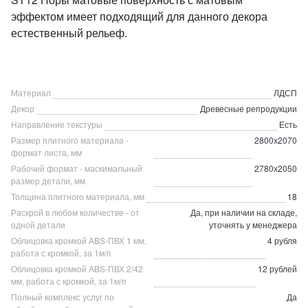
эффектом имеет подходящий для данного декора
естественный рельеф.
Материал
ЛДСП
Декор
Древесные репродукции
Направление текстуры
Есть
Размер плитного материала -
2800х2070
формат листа, мм
Рабочий формат - маскимальный
2780х2050
размер детали, мм
Толщина плитного материала, мм
18
Раскрой в любом количестве - от
Да, при наличии на складе,
одной детали
уточнять у менеджера
Облицовка кромкой ABS-ПВХ 1 мм,
4 рубля
работа с кромкой, за 1м/п
Облицовка кромкой ABS-ПВХ 2/42
12 рублей
мм, работа с кромкой, за 1м/п
Полный комплекс услуг по
Да