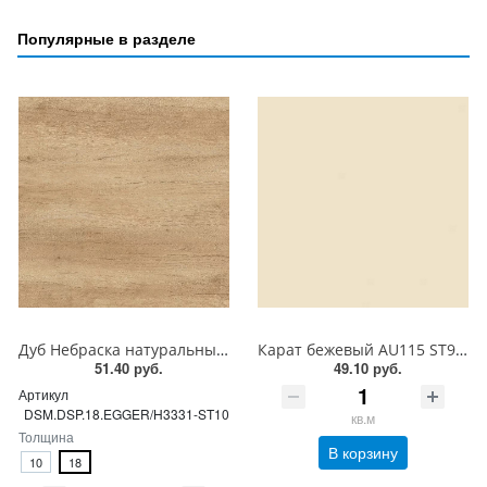
Популярные в разделе
Дуб Небраска натуральный H3331 ST10 EGGER ЛДСП 18 мм
Карат бежевый AU115 ST9 EGGER ЛДСП 18 мм
51.40 руб.
49.10 руб.
Артикул
DSM.DSP.18.EGGER/H3331-ST10
кв.м
Толщина
В корзину
10
18