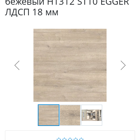
бежевый H1312 ST10 EGGER
ЛДСП 18 мм