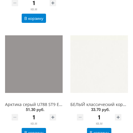
кв.м
В корзину
Арктика серый U788 ST9 EGGER ЛДСП 18 мм
БЕЛЫЙ классический корка W960 ST7 EGGER ЛДСП 18 мм
51.30 руб.
33.70 руб.
кв.м
кв.м
В корзину
В корзину