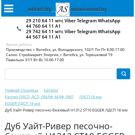
askari.by
askari-mebel.by
29 210 64 11 мтс Viber Telegram WhatsApp
44 760 64 11 А1
29 742 64 11 мтс Viber Telegram WhatsApp
44 567 64 11 А1
Время работы:
Производство: г. Витебск, ул. Володарского, 102/1 Пн-Пт 8.00-17.00
Салон: Строймаркет Энергия, г. Витебск, ул. Терешковой 19
Павильон 31/1 Вт-Вс 10.00-17.00
Главная страница
Каталог
Распил ЛДСП, ДСП, ЛМДФ, МДФ, ДВП
ЛДСП 18 мм
EGGER ЛДСП 18 мм
Дуб Уайт-Ривер песочно-бежевый H1312 ST10 EGGER ЛДСП 18 мм
Дуб Уайт-Ривер песочно-