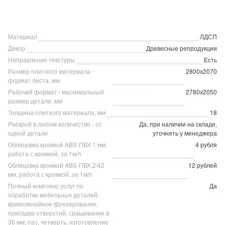
Материал
ЛДСП
Декор
Древесные репродукции
Направление текстуры
Есть
Размер плитного материала -
2800х2070
формат листа, мм
Рабочий формат - маскимальный
2780х2050
размер детали, мм
Толщина плитного материала, мм
18
Раскрой в любом количестве - от
Да, при наличии на складе,
одной детали
уточнять у менеджера
Облицовка кромкой ABS-ПВХ 1 мм,
4 рубля
работа с кромкой, за 1м/п
Облицовка кромкой ABS-ПВХ 2/42
12 рублей
мм, работа с кромкой, за 1м/п
Полный комплекс услуг по
Да
обработке мебельных деталей:
криволинейное фрезерование,
присадка отверстий, сращивание в
36 мм, паз, четверть, изготовление