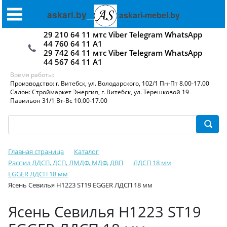
askari.by
askari-mebel.by
29 210 64 11 мтс Viber Telegram WhatsApp
44 760 64 11 А1
29 742 64 11 мтс Viber Telegram WhatsApp
44 567 64 11 А1
Время работы:
Производство: г. Витебск, ул. Володарского, 102/1 Пн-Пт 8.00-17.00
Салон: Строймаркет Энергия, г. Витебск, ул. Терешковой 19
Павильон 31/1 Вт-Вс 10.00-17.00
Главная страница
Каталог
Распил ЛДСП, ДСП, ЛМДФ, МДФ, ДВП
ЛДСП 18 мм
EGGER ЛДСП 18 мм
Ясень Севилья H1223 ST19 EGGER ЛДСП 18 мм
Ясень Севилья H1223 ST19