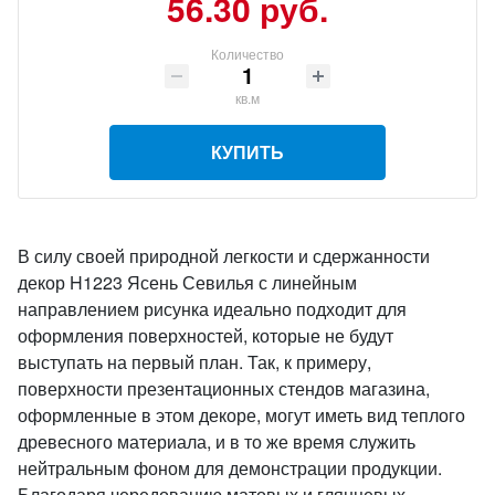
56.30 руб.
Количество
кв.м
КУПИТЬ
В силу своей природной легкости и сдержанности
декор H1223 Ясень Севилья с линейным
направлением рисунка идеально подходит для
оформления поверхностей, которые не будут
выступать на первый план. Так, к примеру,
поверхности презентационных стендов магазина,
оформленные в этом декоре, могут иметь вид теплого
древесного материала, и в то же время служить
нейтральным фоном для демонстрации продукции.
Благодаря чередованию матовых и глянцевых