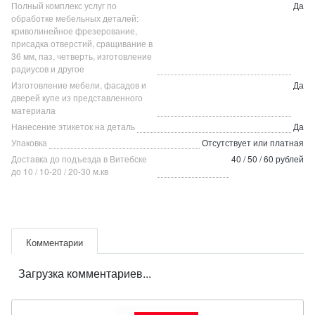
Полный комплекс услуг по
Да
обработке мебельных деталей:
криволинейное фрезерование,
присадка отверстий, сращивание в
36 мм, паз, четверть, изготовление
радиусов и другое
Изготовление мебели, фасадов и
Да
дверей купе из представленного
материала
Нанесение этикеток на деталь
Да
Упаковка
Отсутствует или платная
Доставка до подъезда в Витебске
40 / 50 / 60 рублей
до 10 / 10-20 / 20-30 м.кв
Комментарии
Загрузка комментариев...