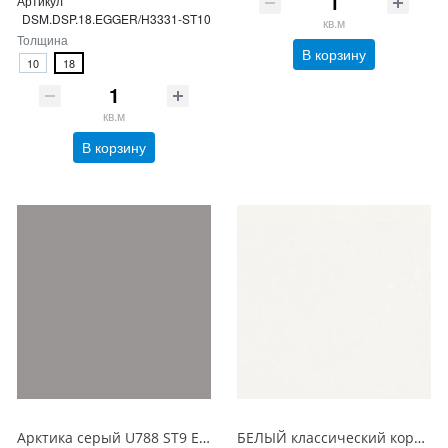
Артикул
DSM.DSP.18.EGGER/H3331-ST10
кв.м
Толщина
В корзину
10
18
кв.м
В корзину
Арктика серый U788 ST9 EGGER ЛДСП 18 мм
БЕЛЫЙ классический корка W960 ST7 EGGER ЛДСП 18 мм