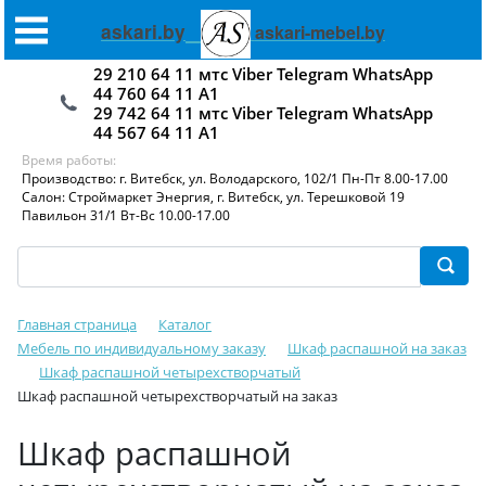
askari.by
askari-mebel.by
29 210 64 11 мтс Viber Telegram WhatsApp
44 760 64 11 А1
29 742 64 11 мтс Viber Telegram WhatsApp
44 567 64 11 А1
Время работы:
Производство: г. Витебск, ул. Володарского, 102/1 Пн-Пт 8.00-17.00
Салон: Строймаркет Энергия, г. Витебск, ул. Терешковой 19
Павильон 31/1 Вт-Вс 10.00-17.00
Главная страница
Каталог
Мебель по индивидуальному заказу
Шкаф распашной на заказ
Шкаф распашной четырехстворчатый
Шкаф распашной четырехстворчатый на заказ
Шкаф распашной