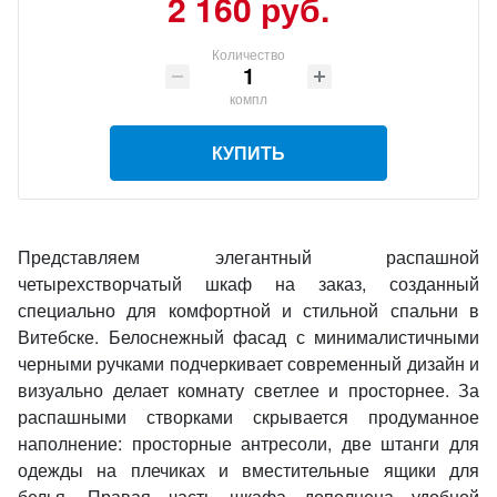
2 160 руб.
Количество
компл
КУПИТЬ
Представляем элегантный распашной
четырехстворчатый шкаф на заказ, созданный
специально для комфортной и стильной спальни в
Витебске. Белоснежный фасад с минималистичными
черными ручками подчеркивает современный дизайн и
визуально делает комнату светлее и просторнее. За
распашными створками скрывается продуманное
наполнение: просторные антресоли, две штанги для
одежды на плечиках и вместительные ящики для
белья. Правая часть шкафа дополнена удобной