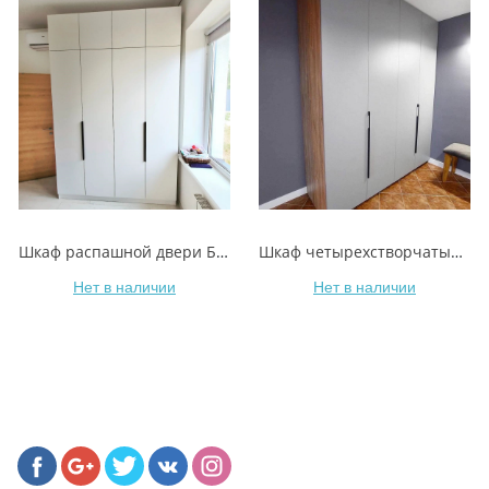
Шкаф распашной двери Белый Альпийский EGGER с установкой
Шкаф четырехстворчатый под заказ в Витебске
Нет в наличии
Нет в наличии