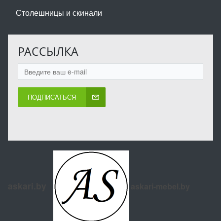
Столешницы и скинали
РАССЫЛКА
ПОДПИСАТЬСЯ
askari.by
askari-mebel.by