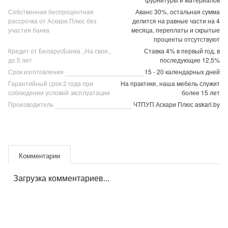
Собственная беспроцентная
Аванс 30%, остальная сумма
рассрочка от Аскари Плюс без
делится на равные части на 4
участия банка
месяца, переплаты и скрытые
проценты отсутствуют
Кредит от БеларусБанка ,,На свое,,
Ставка 4% в первый год, в
до 5 лет
последующие 12,5%
Срок изготовления
15 - 20 календарных дней
Гарантийный срок 2 года при
На практике, наша мебель служит
соблюдении условий эксплуатации
более 15 лет
Производитель
ЧТПУП Аскари Плюс askari.by
Комментарии
Загрузка комментариев...