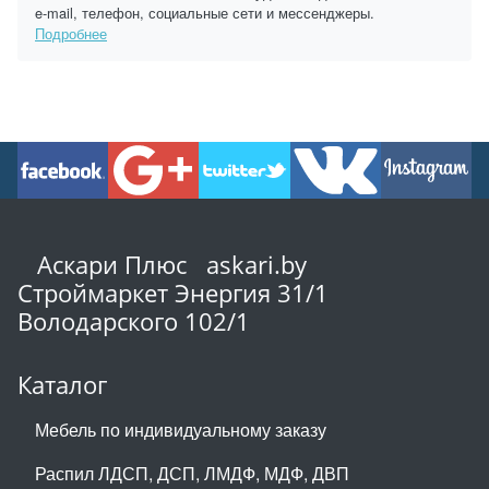
e-mail, телефон, социальные сети и мессенджеры.
Подробнее
Аскари Плюс askari.by
Строймаркет Энергия 31/1
Володарского 102/1
Каталог
Мебель по индивидуальному заказу
Распил ЛДСП, ДСП, ЛМДФ, МДФ, ДВП