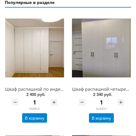
Популярные в разделе
Шкаф распашной по индивидуальному заказу с доставкой и установкой
Шкаф распашной четырехстворчатый с фасадами EVOGLOSS
2 400 руб.
2 340 руб.
компл
компл
В корзину
В корзину