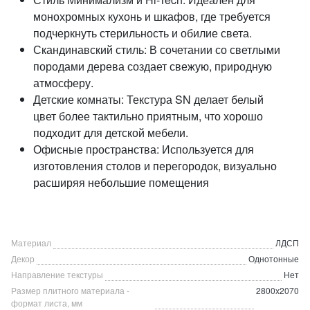
монохромных кухонь и шкафов, где требуется
подчеркнуть стерильность и обилие света.
Скандинавский стиль: В сочетании со светлыми
породами дерева создает свежую, природную
атмосферу.
Детские комнаты: Текстура SN делает белый
цвет более тактильно приятным, что хорошо
подходит для детской мебели.
Офисные пространства: Используется для
изготовления столов и перегородок, визуально
расширяя небольшие помещения
Материал
ЛДСП
Декор
Однотонные
Направление текстуры
Нет
Размер плитного материала -
2800х2070
формат листа, мм