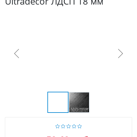
Ultradecor ЛДСП 18 мм