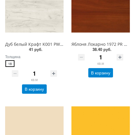
Дуб белый Крафт K001 PW Ultradecor ЛДСП 18 мм
Яблоня Локарно 1972 PR Ultradecor ЛДСП 18 мм
41 руб.
38.40 руб.
Толщина
кв.м
18
В корзину
кв.м
В корзину