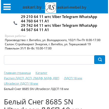
askari.by
askari-mebel.by
29 210 64 11 мтс Viber Telegram WhatsApp
44 760 64 11 А1
29 742 64 11 мтс Viber Telegram WhatsApp
44 567 64 11 А1
Время работы:
Производство: г. Витебск, ул. Володарского, 102/1 Пн-Пт 8.00-17.00
Салон: Строймаркет Энергия, г. Витебск, ул. Терешковой 19
Павильон 31/1 Вт-Вс 10.00-17.00
Главная страница
Каталог
Распил ЛДСП, ДСП, ЛМДФ, МДФ, ДВП
ЛДСП 18 мм
Ultradecor ЛДСП 18 мм
Белый Снег 8685 SN Ultradecor ЛДСП 18 мм
Белый Снег 8685 SN