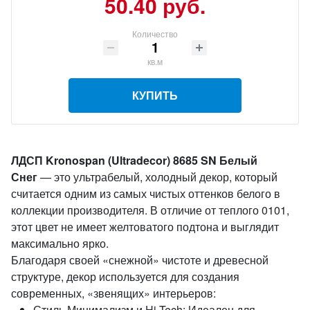
50.40 руб.
Количество
кв.м
КУПИТЬ
ЛДСП Kronospan (Ultradecor) 8685 SN Белый
Снег
— это ультрабелый, холодный декор, который
считается одним из самых чистых оттенков белого в
коллекции производителя. В отличие от теплого 0101,
этот цвет не имеет желтоватого подтона и выглядит
максимально ярко.
Благодаря своей «снежной» чистоте и древесной
структуре, декор используется для создания
современных, «звенящих» интерьеров:
Стиль Минимализм и Hi-Tech: Идеален для