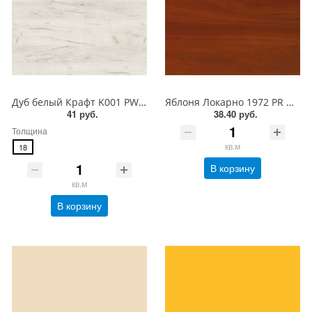
Дуб белый Крафт K001 PW Ultradecor ЛДСП 18 мм
Яблоня Локарно 1972 PR Ultradecor ЛДСП 18 мм
41 руб.
38.40 руб.
Толщина
кв.м
18
В корзину
кв.м
В корзину