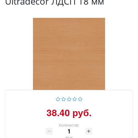
Ultradecor ЛДСП 18 мм
38.40 руб.
Количество
кв.м