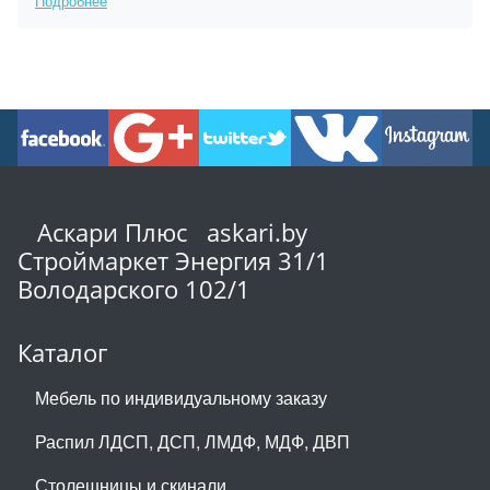
Подробнее
Аскари Плюс askari.by
Строймаркет Энергия 31/1
Володарского 102/1
Каталог
Мебель по индивидуальному заказу
Распил ЛДСП, ДСП, ЛМДФ, МДФ, ДВП
Столешницы и скинали