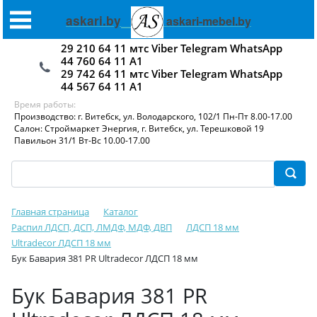
askari.by
askari-mebel.by
29 210 64 11 мтс Viber Telegram WhatsApp
44 760 64 11 А1
29 742 64 11 мтс Viber Telegram WhatsApp
44 567 64 11 А1
Время работы:
Производство: г. Витебск, ул. Володарского, 102/1 Пн-Пт 8.00-17.00
Салон: Строймаркет Энергия, г. Витебск, ул. Терешковой 19
Павильон 31/1 Вт-Вс 10.00-17.00
Главная страница
Каталог
Распил ЛДСП, ДСП, ЛМДФ, МДФ, ДВП
ЛДСП 18 мм
Ultradecor ЛДСП 18 мм
Бук Бавария 381 PR Ultradecor ЛДСП 18 мм
Бук Бавария 381 PR