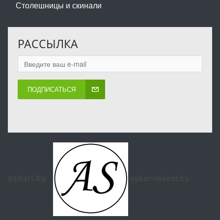
Столешницы и скинали
РАССЫЛКА
ПОДПИСАТЬСЯ
askari.by
askari-mebel.by