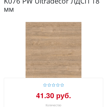
K076 PW Ultradecor ЛДСП 18
мм
41.30 руб.
Количество