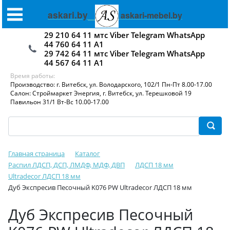
askari.by
askari-mebel.by
29 210 64 11 мтс Viber Telegram WhatsApp
44 760 64 11 А1
29 742 64 11 мтс Viber Telegram WhatsApp
44 567 64 11 А1
Время работы:
Производство: г. Витебск, ул. Володарского, 102/1 Пн-Пт 8.00-17.00
Салон: Строймаркет Энергия, г. Витебск, ул. Терешковой 19
Павильон 31/1 Вт-Вс 10.00-17.00
Главная страница
Каталог
Распил ЛДСП, ДСП, ЛМДФ, МДФ, ДВП
ЛДСП 18 мм
Ultradecor ЛДСП 18 мм
Дуб Экспресив Песочный K076 PW Ultradecor ЛДСП 18 мм
Дуб Экспресив Песочный