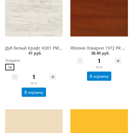
Дуб белый Крафт K001 PW Ultradecor ЛДСП 18 мм
Яблоня Локарно 1972 PR Ultradecor ЛДСП 18 мм
41 руб.
38.40 руб.
Толщина
кв.м
18
В корзину
кв.м
В корзину