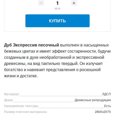
кв.м
КУПИТЬ
Дуб Экспрессив песочный
выполнен в насыщенных
бежевых цветах и имеет эффект состаренности, будучи
созданным в духе необработанной и экспрессивной
древесины, на вид тактильно твердый. Он излучает
богатство и навевает представления о роскошной
жизни и достатке.
Материал
ЛДСП
Декор
Древесные репродукции
Направление текстуры
Есть
Размер плитного материала -
2800х2070