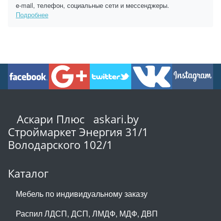
e-mail, телефон, социальные сети и мессенджеры.
Подробнее
Аскари Плюс askari.by
Строймаркет Энергия 31/1
Володарского 102/1
Каталог
Мебель по индивидуальному заказу
Распил ЛДСП, ДСП, ЛМДФ, МДФ, ДВП