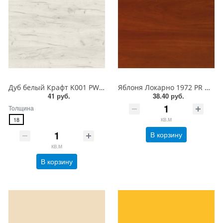
Дуб белый Крафт K001 PW Ultradecor ЛДСП 18 мм
Яблоня Локарно 1972 PR Ultradecor ЛДСП 18 мм
41 руб.
38.40 руб.
Толщина
кв.м
18
В корзину
кв.м
В корзину