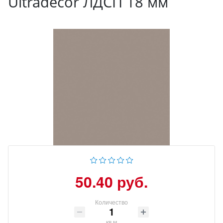
Ultradecor ЛДСП 18 мм
50.40 руб.
Количество
кв.м