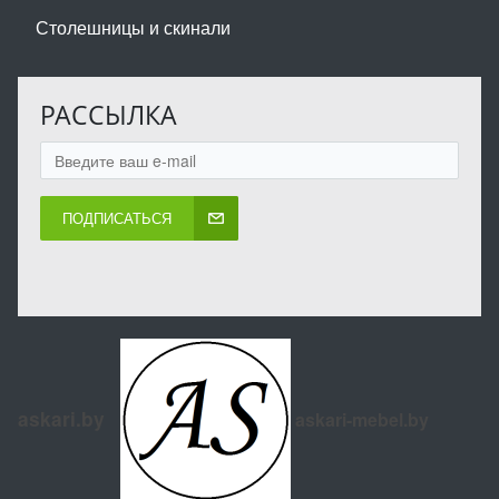
Столешницы и скинали
РАССЫЛКА
ПОДПИСАТЬСЯ
askari.by
askari-mebel.by