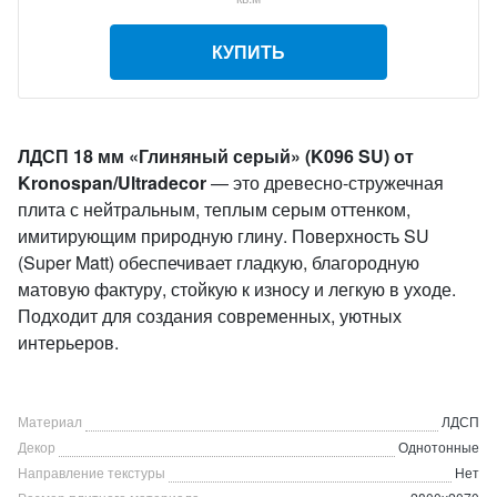
КУПИТЬ
ЛДСП 18 мм «Глиняный серый» (K096 SU) от
Kronospan/Ultradecor
— это древесно-стружечная
плита с нейтральным, теплым серым оттенком,
имитирующим природную глину. Поверхность SU
(Super Matt) обеспечивает гладкую, благородную
матовую фактуру, стойкую к износу и легкую в уходе.
Подходит для создания современных, уютных
интерьеров.
Материал
ЛДСП
Декор
Однотонные
Направление текстуры
Нет