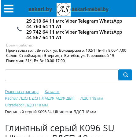
askari.by
askari-mebel.by
29 210 64 11 мтс Viber Telegram WhatsApp
44 760 64 11 А1
29 742 64 11 мтс Viber Telegram WhatsApp
44 567 64 11 А1
Время работы:
Производство: г. Витебск, ул. Володарского, 102/1 Пн-Пт 8.00-17.00
Салон: Строймаркет Энергия, г. Витебск, ул. Терешковой 19
Павильон 31/1 Вт-Вс 10.00-17.00
Главная страница
Каталог
Распил ЛДСП, ДСП, ЛМДФ, МДФ, ДВП
ЛДСП 18 мм
Ultradecor ЛДСП 18 мм
Глиняный серый К096 SU Ultradecor ЛДСП 18 мм
Глиняный серый К096 SU