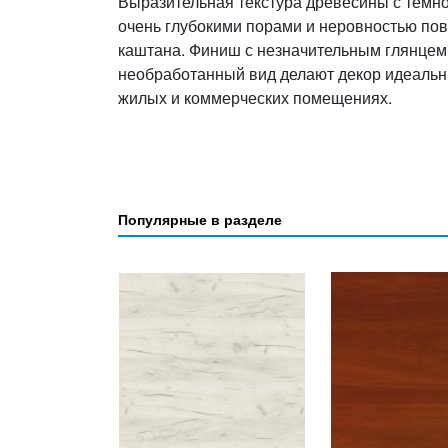
Выразительная текстура древесины с темн
очень глубокими порами и неровностью по
каштана. Финиш с незначительным глянцем
необработанный вид делают декор идеальн
жилых и коммерческих помещениях.
Популярные в разделе