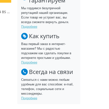
гарантируем
Мы гордимся безупречной
Солнечный Свет 134 BS Ultradecor ЛДСП 18 мм
репутацией нашей организации.
Если товар не устроит вас, вы
всегда сможете вернуть деньги.
Подробнее
Как купить
Ваш первый заказ в интернет-
магазине? Мы с радостью
подскажем как сделать покупки в
интернете простыми и удобными.
Подробнее
Всегда на связи
Связаться с нами можно любым
удобным для вас способом: e-mail,
телефон, социальные сети и
мессенджеры.
Подробнее