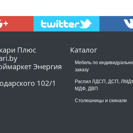
кари Плюс
Каталог
ari.by
Мебель по индивидуальн
оймаркет Энергия
заказу
1
Распил ЛДСП, ДСП, ЛМД
одарского 102/1
МДФ, ДВП
Столешницы и скинали