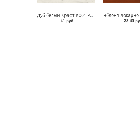
Дуб белый Крафт K001 PW Ultradecor ЛДСП 18 мм
41 руб.
38.40 ру