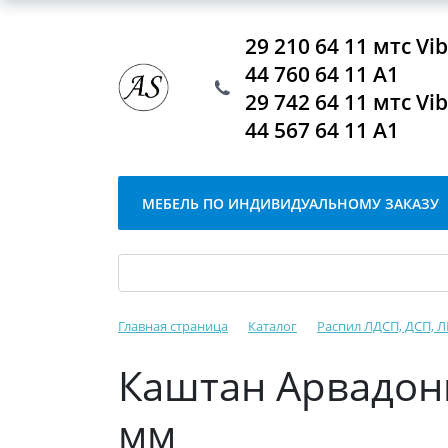
29 210 64 11 мтс V
44 760 64 11 А1
29 742 64 11 мтс V
44 567 64 11 А1
МЕБЕЛЬ ПО ИНДИВИДУАЛЬНОМУ ЗАКАЗУ
Главная страница
Каталог
Распил ЛДСП, ДСП, 
Каштан Арвадонн
мм