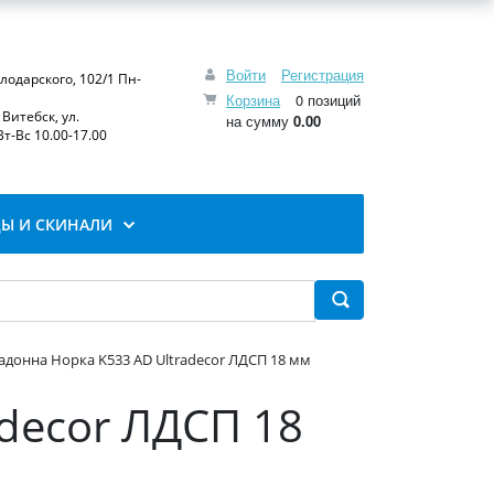
Войти
Регистрация
олодарского, 102/1 Пн-
Корзина
0 позиций
Витебск, ул.
на сумму
0.00
т-Вс 10.00-17.00
Ы И СКИНАЛИ
донна Норка K533 AD Ultradecor ЛДСП 18 мм
decor ЛДСП 18