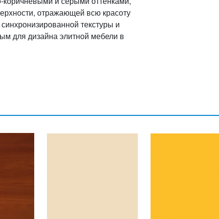
о-коричневыми и серыми оттенками,
верхности, отражающей всю красоту
 синхронизированной текстуры и
ым для дизайна элитной мебели в