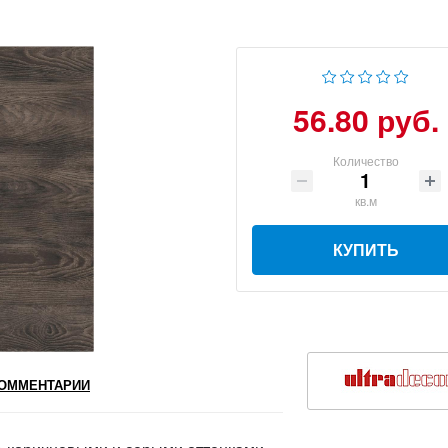
56.80 руб.
Количество
кв.м
КУПИТЬ
ОММЕНТАРИИ