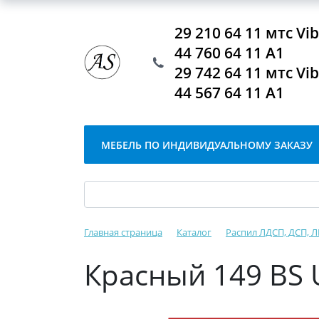
29 210 64 11 мтс V
44 760 64 11 А1
29 742 64 11 мтс V
44 567 64 11 А1
МЕБЕЛЬ ПО ИНДИВИДУАЛЬНОМУ ЗАКАЗУ
Главная страница
Каталог
Распил ЛДСП, ДСП, 
Красный 149 BS 