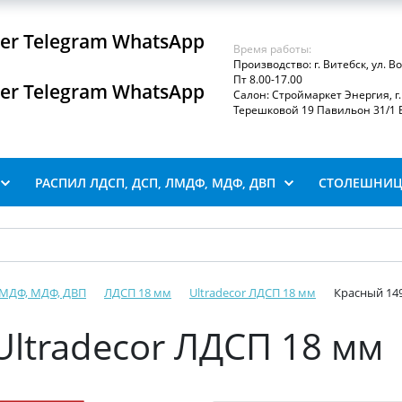
iber Telegram WhatsApp
Время работы:
Производство: г. Витебск, ул. В
Пт 8.00-17.00
iber Telegram WhatsApp
Салон: Строймаркет Энергия, г. 
Терешковой 19 Павильон 31/1 В
РАСПИЛ ЛДСП, ДСП, ЛМДФ, МДФ, ДВП
СТОЛЕШНИЦ
ЛМДФ, МДФ, ДВП
ЛДСП 18 мм
Ultradecor ЛДСП 18 мм
Красный 149
Ultradecor ЛДСП 18 мм