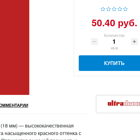
50.40 руб.
Количество
кв.м
КУПИТЬ
ОММЕНТАРИИ
(18 мм) — высококачественная
а насыщенного красного оттенка с