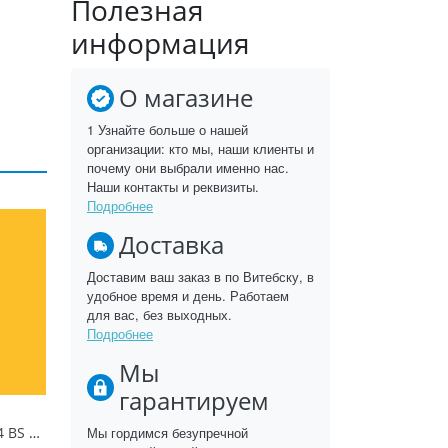
Полезная
информация
О магазине
1 Узнайте больше о нашей
организации: кто мы, наши клиенты и
почему они выбрали именно нас.
Наши контакты и реквизиты.
Подробнее
Доставка
Доставим ваш заказ в по Витебску, в
удобное время и день. Работаем
для вас, без выходных.
Подробнее
Мы
гарантируем
Солнечный Свет 134 BS Ultradecor ЛДСП 18 мм
Мы гордимся безупречной