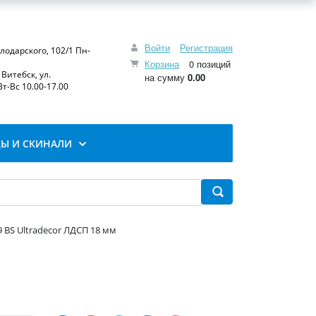
Войти
Регистрация
олодарского, 102/1 Пн-
Корзина
0 позиций
Витебск, ул.
на сумму
0.00
т-Вс 10.00-17.00
Ы И СКИНАЛИ
 BS Ultradecor ЛДСП 18 мм