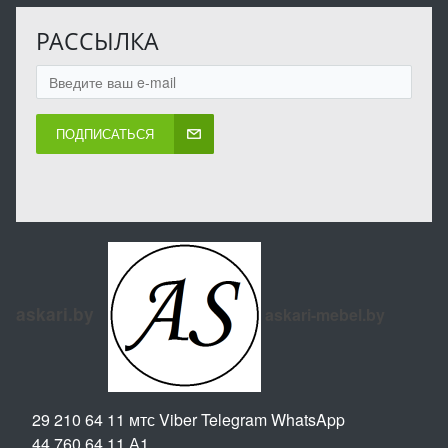
РАССЫЛКА
ПОДПИСАТЬСЯ
askari.by
askari-mebel.by
29 210 64 11 мтс Viber Telegram WhatsApp
44 760 64 11 А1