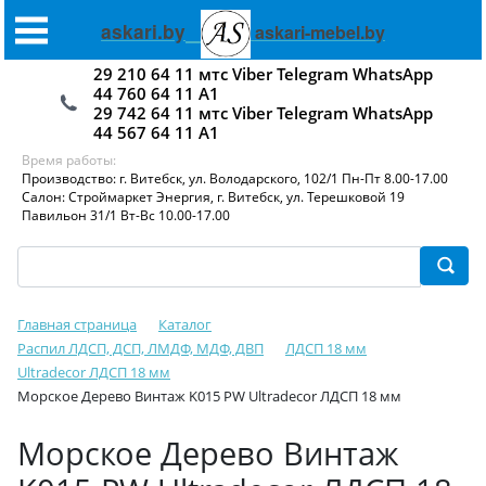
askari.by
askari-mebel.by
29 210 64 11 мтс Viber Telegram WhatsApp
44 760 64 11 А1
29 742 64 11 мтс Viber Telegram WhatsApp
44 567 64 11 А1
Время работы:
Производство: г. Витебск, ул. Володарского, 102/1 Пн-Пт 8.00-17.00
Салон: Строймаркет Энергия, г. Витебск, ул. Терешковой 19
Павильон 31/1 Вт-Вс 10.00-17.00
Главная страница
Каталог
Распил ЛДСП, ДСП, ЛМДФ, МДФ, ДВП
ЛДСП 18 мм
Ultradecor ЛДСП 18 мм
Морское Дерево Винтаж K015 PW Ultradecor ЛДСП 18 мм
Морское Дерево Винтаж