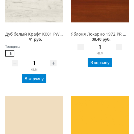
Дуб белый Крафт K001 PW Ultradecor ЛДСП 18 мм
Яблоня Локарно 1972 PR Ultradecor ЛДСП 18 мм
41 руб.
38.40 руб.
Толщина
кв.м
18
В корзину
кв.м
В корзину