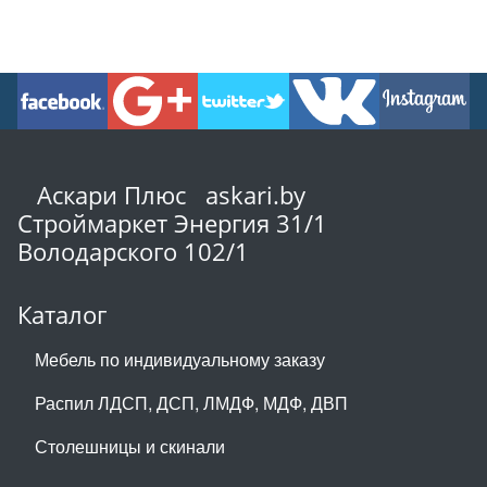
Аскари Плюс askari.by
Строймаркет Энергия 31/1
Володарского 102/1
Каталог
Мебель по индивидуальному заказу
Распил ЛДСП, ДСП, ЛМДФ, МДФ, ДВП
Столешницы и скинали