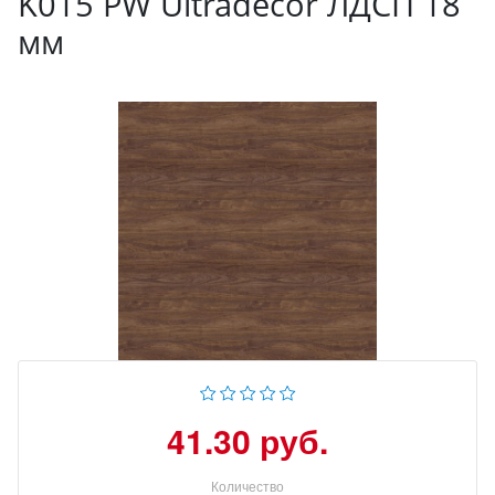
K015 PW Ultradecor ЛДСП 18
мм
41.30 руб.
Количество