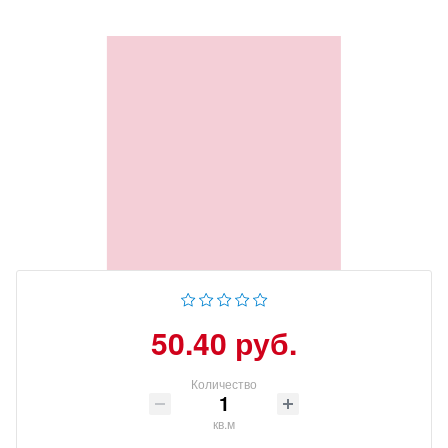
50.40 руб.
Количество
кв.м