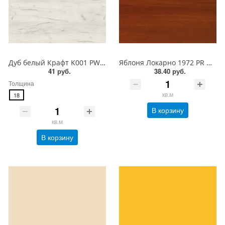
Дуб белый Крафт K001 PW Ultradecor ЛДСП 18 мм
Яблоня Локарно 1972 PR Ultradecor ЛДСП 18 мм
41 руб.
38.40 руб.
Толщина
кв.м
18
В корзину
кв.м
В корзину