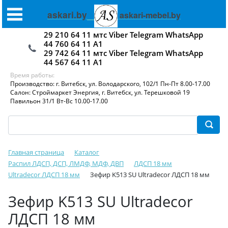
askari.by
askari-mebel.by
29 210 64 11 мтс Viber Telegram WhatsApp
44 760 64 11 А1
29 742 64 11 мтс Viber Telegram WhatsApp
44 567 64 11 А1
Время работы:
Производство: г. Витебск, ул. Володарского, 102/1 Пн-Пт 8.00-17.00
Салон: Строймаркет Энергия, г. Витебск, ул. Терешковой 19
Павильон 31/1 Вт-Вс 10.00-17.00
Главная страница
Каталог
Распил ЛДСП, ДСП, ЛМДФ, МДФ, ДВП
ЛДСП 18 мм
Ultradecor ЛДСП 18 мм
Зефир K513 SU Ultradecor ЛДСП 18 мм
Зефир K513 SU Ultradecor
ЛДСП 18 мм