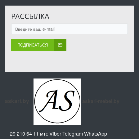
РАССЫЛКА
ПОДПИСАТЬСЯ
askari.by
askari-mebel.by
29 210 64 11 мтс Viber Telegram WhatsApp