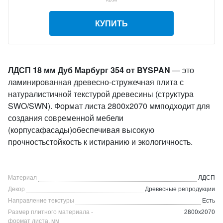
КУПИТЬ
ЛДСП 18 мм Дуб Марбург 354 от BYSPAN
— это
ламинированная древесно-стружечная плита с
натуралистичной текстурой древесины (структура
SWO/SWN). Формат листа 2800х2070 ммподходит для
создания современной мебели
(корпусафасады)обеспечивая высокую
прочностьстойкость к истиранию и экологичность.
Материал
ЛДСП
Декор
Древесные репродукции
Направление текстуры
Есть
Размер плитного материала -
2800х2070
формат листа, мм