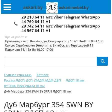
askari.by
askari-mebel.by
29 210 64 11 мтс Viber Telegram WhatsApp
44 760 64 11 А1
29 742 64 11 мтс Viber Telegram WhatsApp
44 567 64 11 А1
Время работы:
Производство: г. Витебск, ул. Володарского, 102/1 Пн-Пт 8.00-17.00
Салон: Строймаркет Энергия, г. Витебск, ул. Терешковой 19
Павильон 31/1 Вт-Вс 10.00-17.00
Главная страница
Каталог
Распил ЛДСП, ДСП, ЛМДФ, МДФ, ДВП
ЛДСП 18 мм
BY SPAN Ивацевици 18 мм
Дуб Марбург 354 SWN BY SPAN ЛДСП 18 мм
Дуб Марбург 354 SWN BY