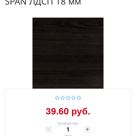
SPAN ЛДСП 18 мм
39.60 руб.
Количество
кв.м