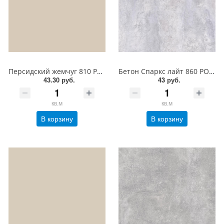
Персидский жемчуг 810 PO BY SPAN ЛДСП 18 мм
Бетон Спаркс лайт 860 PO BY SPAN ЛДСП 18 мм
43.30 руб.
43 руб.
кв.м
кв.м
В корзину
В корзину