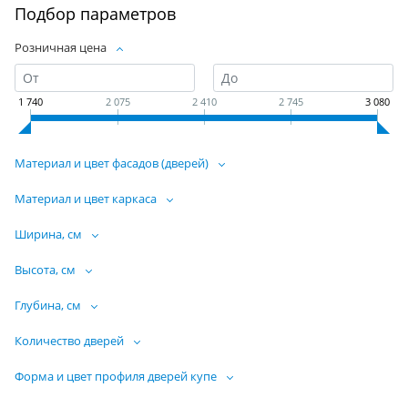
Подбор параметров
Розничная цена
1 740
2 075
2 410
2 745
3 080
Материал и цвет фасадов (дверей)
Материал и цвет каркаса
Ширина, см
Высота, см
Глубина, см
Количество дверей
Форма и цвет профиля дверей купе