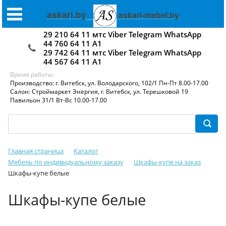
askari.by
askari-mebel.by
29 210 64 11 мтс Viber Telegram WhatsApp
44 760 64 11 А1
29 742 64 11 мтс Viber Telegram WhatsApp
44 567 64 11 А1
Время работы:
Производство: г. Витебск, ул. Володарского, 102/1 Пн-Пт 8.00-17.00
Салон: Строймаркет Энергия, г. Витебск, ул. Терешковой 19
Павильон 31/1 Вт-Вс 10.00-17.00
Главная страница
Каталог
Мебель по индивидуальному заказу
Шкафы-купе на заказ
Шкафы-купе белые
Шкафы-купе белые