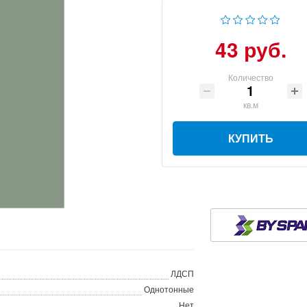
43 руб.
Количество
кв.м
КУПИТЬ
ЛДСП
Однотонные
Нет