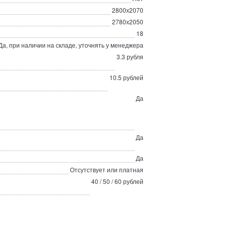
2800х2070
2780х2050
18
Да, при наличии на складе, уточнять у менеджера
3.3 рубля
10.5 рублей
Да
Да
Да
Отсутствует или платная
40 / 50 / 60 рублей