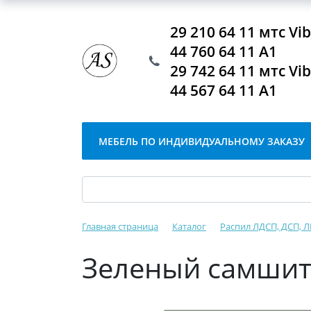
29 210 64 11 мтс V
44 760 64 11 А1
29 742 64 11 мтс V
44 567 64 11 А1
МЕБЕЛЬ ПО ИНДИВИДУАЛЬНОМУ ЗАКАЗУ
Главная страница
Каталог
Распил ЛДСП, ДСП, 
Зеленый самшит