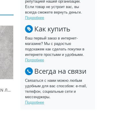
репутацией нашей организации.
Если товар не устроит вас, вы
всегда сможете вернуть деньги.
Подробнее
Как купить
Ваш первый заказ в интернет-
магазине? Мы с радостью
подскажем как сделать покупки в
интернете простыми и удобными.
Подробнее
Всегда на связи
Связаться с нами можно любым
удобным для вас способом: e-mail,
Бетон 816 PO BY SPAN ЛДСП 18 мм
телефон, социальные сети и
мессенджеры.
Подробнее