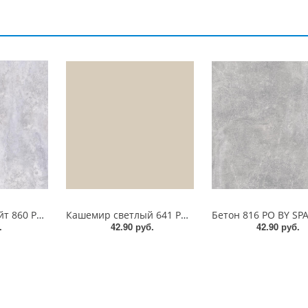
Бетон Спаркс лайт 860 PO BY SPAN ЛДСП 18 мм
Кашемир светлый 641 РО BY SPAN ЛДСП 18 мм
.
42.90 руб.
42.90 руб.