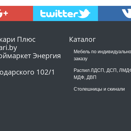
кари Плюс
Каталог
ari.by
Мебель по индивидуальн
оймаркет Энергия
заказу
1
Распил ЛДСП, ДСП, ЛМД
одарского 102/1
МДФ, ДВП
Столешницы и скинали