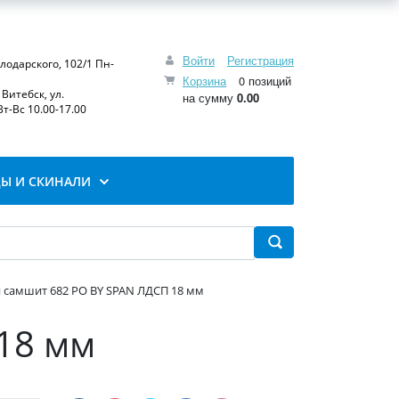
Войти
Регистрация
олодарского, 102/1 Пн-
Корзина
0 позиций
Витебск, ул.
на сумму
0.00
т-Вс 10.00-17.00
Ы И СКИНАЛИ
 самшит 682 PO BY SPAN ЛДСП 18 мм
18 мм