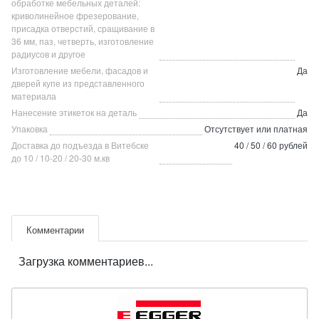
обработке мебельных деталей:
криволинейное фрезерование,
присадка отверстий, сращивание в
36 мм, паз, четверть, изготовление
радиусов и другое
Изготовление мебели, фасадов и
Да
дверей купе из представленного
материала
Нанесение этикеток на деталь
Да
Упаковка
Отсутствует или платная
Доставка до подъезда в Витебске
40 / 50 / 60 рублей
до 10 / 10-20 / 20-30 м.кв
Комментарии
Загрузка комментариев...