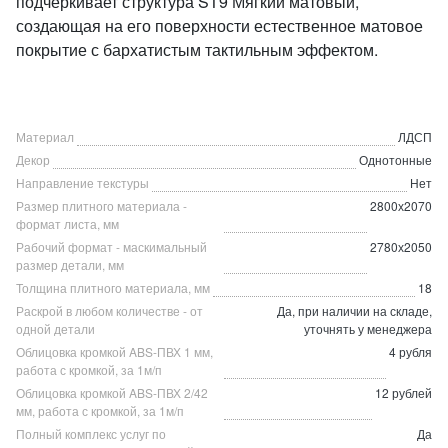
подчеркивает структура ST9 Мягкий матовый,
создающая на его поверхности естественное матовое
покрытие с бархатистым тактильным эффектом.
Материал
ЛДСП
Декор
Однотонные
Направление текстуры
Нет
Размер плитного материала -
2800х2070
формат листа, мм
Рабочий формат - маскимальный
2780х2050
размер детали, мм
Толщина плитного материала, мм
18
Раскрой в любом количестве - от
Да, при наличии на складе,
одной детали
уточнять у менеджера
Облицовка кромкой ABS-ПВХ 1 мм,
4 рубля
работа с кромкой, за 1м/п
Облицовка кромкой ABS-ПВХ 2/42
12 рублей
мм, работа с кромкой, за 1м/п
Полный комплекс услуг по
Да