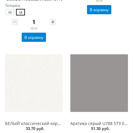
кв.м
Толщина
В корзину
10
18
кв.м
В корзину
БЕЛЫЙ классический корка W960 ST7 EGGER ЛДСП 18 мм
Арктика серый U788 ST9 EGGER ЛДСП 18 мм
33.70 руб.
51.30 руб.