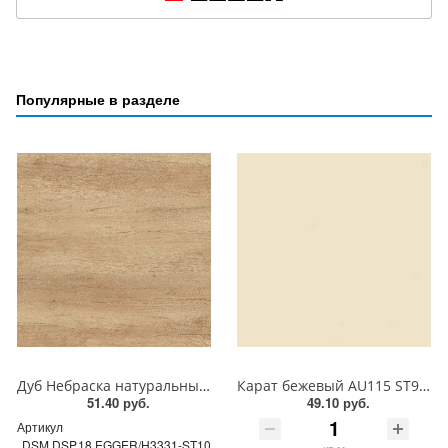
Популярные в разделе
Дуб Небраска натуральный H3331 ST10 EGGER ЛДСП 18 мм
Карат бежевый AU115 ST9 EGGER ЛДСП 18 мм
51.40 руб.
49.10 руб.
Артикул
DSM.DSP.18.EGGER/H3331-ST10