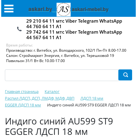
askari.by
askari-mebel.by
29 210 64 11 мтс Viber Telegram WhatsApp
44 760 64 11 А1
29 742 64 11 мтс Viber Telegram WhatsApp
44 567 64 11 А1
Время работы:
Производство: г. Витебск, ул. Володарского, 102/1 Пн-Пт 8.00-17.00
Салон: Строймаркет Энергия, г. Витебск, ул. Терешковой 19
Павильон 31/1 Вт-Вс 10.00-17.00
Главная страница
Каталог
Распил ЛДСП, ДСП, ЛМДФ, МДФ, ДВП
ЛДСП 18 мм
EGGER ЛДСП 18 мм
Индиго синий AU599 ST9 EGGER ЛДСП 18 мм
Индиго синий AU599 ST9
EGGER ЛДСП 18 мм