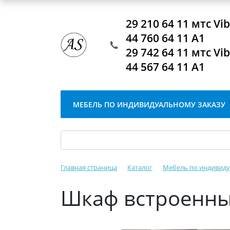
29 210 64 11 мтс V
44 760 64 11 А1
29 742 64 11 мтс V
44 567 64 11 А1
МЕБЕЛЬ ПО ИНДИВИДУАЛЬНОМУ ЗАКАЗУ
Главная страница
Каталог
Мебель по индивиду
Шкаф встроенны