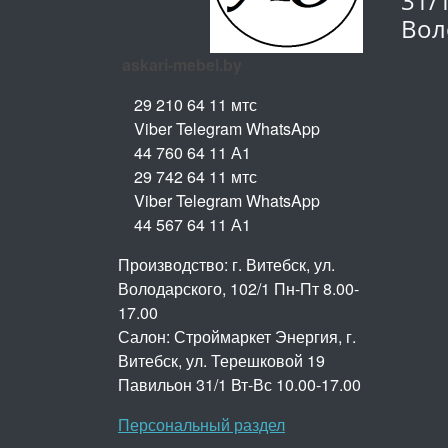
31/
Вол
askari-mebel.by
29 210 64 11 мтс
Viber Telegram WhatsApp
44 760 64 11 А1
29 742 64 11 мтс
Viber Telegram WhatsApp
44 567 64 11 А1
Производство: г. Витебск, ул.
Володарского, 102/1 Пн-Пт 8.00-
17.00
Салон: Строймаркет Энергия, г.
Витебск, ул. Терешковой 19
Павильон 31/1 Вт-Вс 10.00-17.00
Персональный раздел