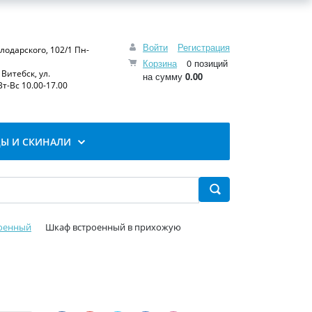
Войти
Регистрация
олодарского, 102/1 Пн-
Корзина
0 позиций
Витебск, ул.
на сумму
0.00
т-Вс 10.00-17.00
Ы И СКИНАЛИ
оенный
Шкаф встроенный в прихожую