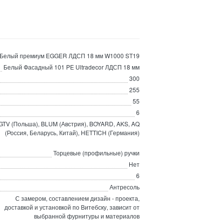
Белый премиум EGGER ЛДСП 18 мм W1000 ST19
Белый Фасадный 101 PE Ultradecor ЛДСП 18 мм
300
255
55
6
GTV (Польша), BLUM (Австрия), BOYARD, AKS, AQ
(Россия, Беларусь, Китай), HETTICH (Германия)
Торцевые (профильные) ручки
Нет
6
Антресоль
С замером, составлением дизайн - проекта,
доставкой и установкой по Витебску, зависит от
выбранной фурнитуры и материалов