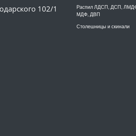
1
Распил ЛДСП, ДСП, ЛМД
одарского 102/1
МДФ, ДВП
Столешницы и скинали