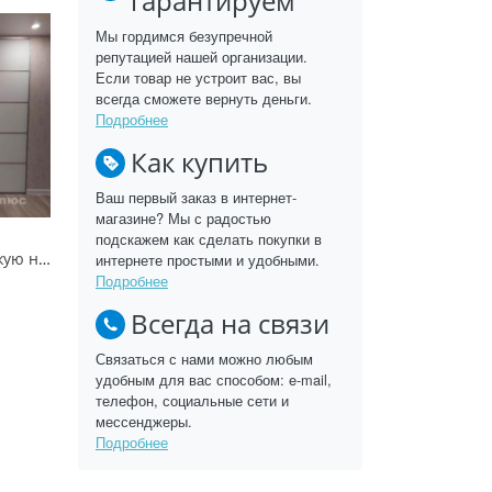
гарантируем
Мы гордимся безупречной
репутацией нашей организации.
Если товар не устроит вас, вы
всегда сможете вернуть деньги.
Подробнее
Как купить
Ваш первый заказ в интернет-
магазине? Мы с радостью
подскажем как сделать покупки в
Шкаф-купе в прихожую на заказ от askari.by в Витебске
интернете простыми и удобными.
Подробнее
Всегда на связи
Связаться с нами можно любым
удобным для вас способом: e-mail,
телефон, социальные сети и
мессенджеры.
Подробнее