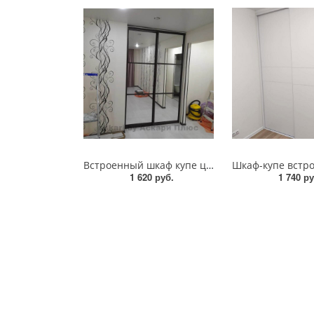
Встроенный шкаф купе цена от производителя
1 620 руб.
1 740 ру