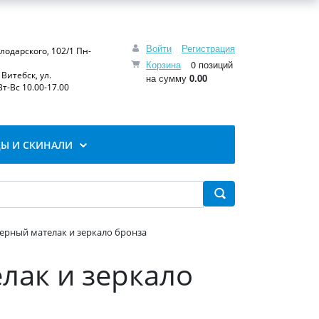
Войти
Регистрация
олодарского, 102/1 Пн-
Корзина
0 позиций
Витебск, ул.
на сумму
0.00
т-Вс 10.00-17.00
Ы И СКИНАЛИ
верный мателак и зеркало бронза
лак и зеркало