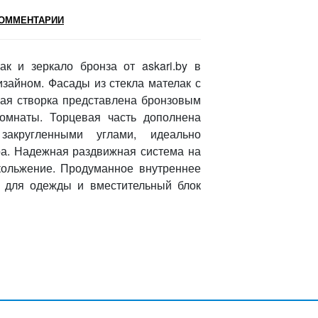
ОММЕНТАРИИ
к и зеркало бронза от askari.by в
зайном. Фасады из стекла мателак с
ная створка представлена бронзовым
омнаты. Торцевая часть дополнена
акругленными углами, идеально
ра. Надежная раздвижная система на
кольжение. Продуманное внутреннее
у для одежды и вместительный блок