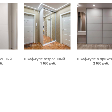
Шкаф-купе встроенный на заказ двухдверный в Витебске
Шкаф-купе встроенный на заказ двери с ромбами от Аскари Плюс
б.
1 680 руб.
2 680 руб.