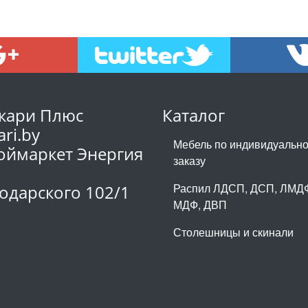
кари Плюс
Каталог
ari.by
Мебель по индивидуальн
оймаркет Энергия
заказу
1
Распил ЛДСП, ДСП, ЛМД
одарского 102/1
МДФ, ДВП
Столешницы и скинали