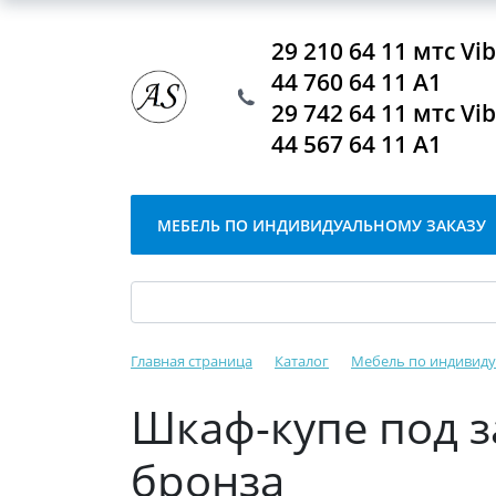
29 210 64 11 мтс V
44 760 64 11 А1
29 742 64 11 мтс V
44 567 64 11 А1
МЕБЕЛЬ ПО ИНДИВИДУАЛЬНОМУ ЗАКАЗУ
Главная страница
Каталог
Мебель по индивиду
Шкаф-купе под з
бронза