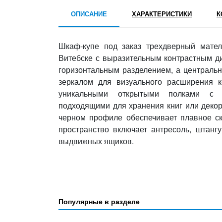
ОПИСАНИЕ
ХАРАКТЕРИСТИКИ
К
Шкаф-купе под заказ трехдверный матела
Витебске с выразительным контрастным ди
горизонтальным разделением, а централь
зеркалом для визуального расширения к
уникальными открытыми полками с з
подходящими для хранения книг или деко
черном профиле обеспечивает плавное с
пространство включает антресоль, штанг
выдвижных ящиков.
Популярные в разделе