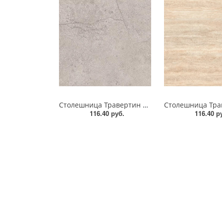
Столешница Травертин Кале AF052 STG5 EGGER
116.40 руб.
116.40 р