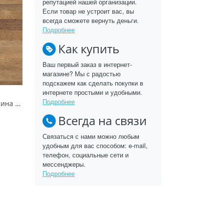
репутацией нашей организации.
Если товар не устроит вас, вы
всегда сможете вернуть деньги.
Подробнее
Как купить
Ваш первый заказ в интернет-
магазине? Мы с радостью
подскажем как сделать покупки в
интернете простыми и удобными.
Подробнее
Столешница Древесина винтаж натуральная AH197 STR6 EGGER
Всегда на связи
Связаться с нами можно любым
удобным для вас способом: e-mail,
телефон, социальные сети и
мессенджеры.
Подробнее