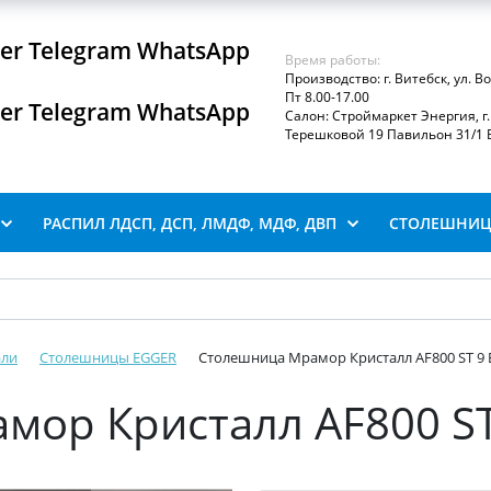
iber Telegram WhatsApp
Время работы:
Производство: г. Витебск, ул. В
Пт 8.00-17.00
iber Telegram WhatsApp
Салон: Строймаркет Энергия, г. 
Терешковой 19 Павильон 31/1 В
РАСПИЛ ЛДСП, ДСП, ЛМДФ, МДФ, ДВП
СТОЛЕШНИЦ
али
Столешницы EGGER
Столешница Мрамор Кристалл AF800 ST 9
мор Кристалл AF800 S