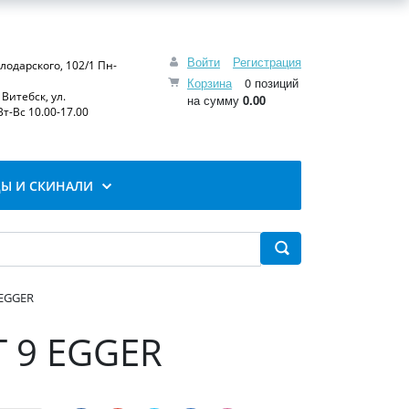
Войти
Регистрация
олодарского, 102/1 Пн-
Корзина
0 позиций
Витебск, ул.
на сумму
0.00
т-Вс 10.00-17.00
Ы И СКИНАЛИ
 EGGER
T 9 EGGER