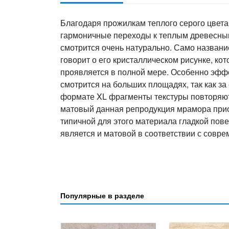
Благодаря прожилкам теплого серого цвет
гармоничные переходы к теплым древесным
смотрится очень натурально. Само назван
говорит о его кристаллическом рисунке, ко
проявляется в полной мере. Особенно эфф
смотрится на больших площадях, так как за
формате XL фрагменты текстуры повторяютс
матовый данная репродукция мрамора прио
типичной для этого материала гладкой пов
является и матовой в соответствии с совр
Популярные в разделе