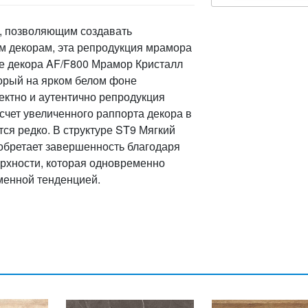
а, позволяющим создавать
 декорам, эта репродукция мрамора
ие декора AF/F800 Мрамор Кристалл
торый на ярком белом фоне
ектно и аутентично репродукция
 счет увеличенного раппорта декора в
я редко. В структуре ST9 Мягкий
бретает завершенность благодаря
ерхности, которая одновременно
еменной тенденцией.