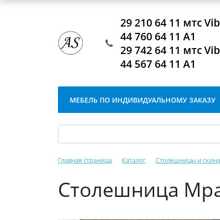
29 210 64 11 мтс V
44 760 64 11 А1
29 742 64 11 мтс V
44 567 64 11 А1
МЕБЕЛЬ ПО ИНДИВИДУАЛЬНОМУ ЗАКАЗУ
Главная страница
Каталог
Столешницы и скин
Столешница Мра