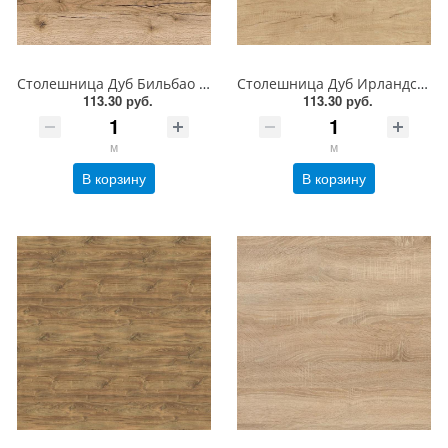
Столешница Дуб Бильбао Натуральный FS2020 W1 Form Style Форма и Стиль
Столешница Дуб Ирландский натуральный FS1333 W2 Form Style Форма и Стиль
113.30 руб.
113.30 руб.
м
м
В корзину
В корзину