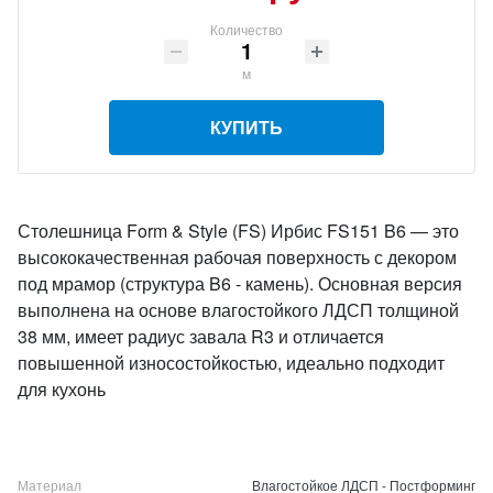
Количество
м
КУПИТЬ
Столешница Form & Style (FS) Ирбис FS151 B6 — это
высококачественная рабочая поверхность с декором
под мрамор (структура B6 - камень). Основная версия
выполнена на основе влагостойкого ЛДСП толщиной
38 мм, имеет радиус завала R3 и отличается
повышенной износостойкостью, идеально подходит
для кухонь
Материал
Влагостойкое ЛДСП - Постформинг