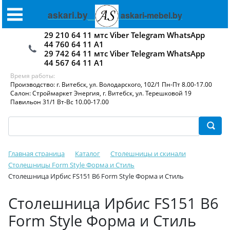
askari.by
askari-mebel.by
29 210 64 11 мтс Viber Telegram WhatsApp
44 760 64 11 А1
29 742 64 11 мтс Viber Telegram WhatsApp
44 567 64 11 А1
Время работы:
Производство: г. Витебск, ул. Володарского, 102/1 Пн-Пт 8.00-17.00
Салон: Строймаркет Энергия, г. Витебск, ул. Терешковой 19
Павильон 31/1 Вт-Вс 10.00-17.00
Главная страница
Каталог
Столешницы и скинали
Столешницы Form Style Форма и Стиль
Столешница Ирбис FS151 B6 Form Style Форма и Стиль
Столешница Ирбис FS151 B6
Form Style Форма и Стиль