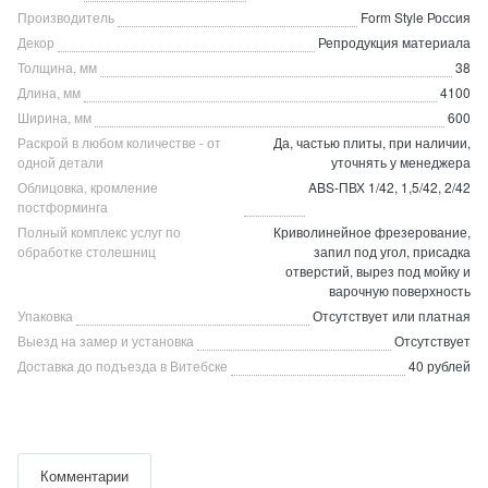
Производитель
Form Style Россия
Декор
Репродукция материала
Толщина, мм
38
Длина, мм
4100
Ширина, мм
600
Раскрой в любом количестве - от
Да, частью плиты, при наличии,
одной детали
уточнять у менеджера
Облицовка, кромление
ABS-ПВХ 1/42, 1,5/42, 2/42
постформинга
Полный комплекс услуг по
Криволинейное фрезерование,
обработке столешниц
запил под угол, присадка
отверстий, вырез под мойку и
варочную поверхность
Упаковка
Отсутствует или платная
Выезд на замер и установка
Отсутствует
Доставка до подъезда в Витебске
40 рублей
Комментарии