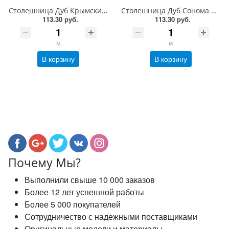
Столешница Дуб Крымский ( аналог FS 1113 Дуб Канзас кор.) FS1111 W2 Form Style Форма и Стиль
Столешница Дуб Сонома натуральный FS1335 W2 Form Style Форма и Стиль
113.30 руб.
113.30 руб.
м
м
В корзину
В корзину
Почему Мы?
Выполнили свыше 10 000 заказов
Более 12 лет успешной работы
Более 5 000 покупателей
Сотрудничество с надежными поставщиками
Оригинальные модели и материалы