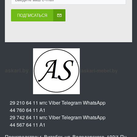
ПОДПИСАТЬСЯ
askari.by
askari-mebel.by
29 210 64 11 мтс Viber Telegram WhatsApp
44 760 64 11 А1
29 742 64 11 мтс Viber Telegram WhatsApp
44 567 64 11 А1
Производство: г. Витебск, ул. Володарского, 102/1 Пн-