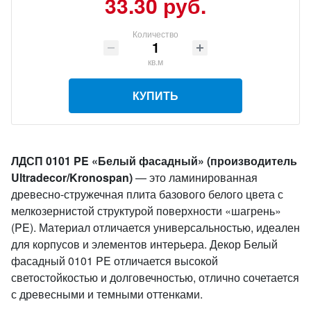
33.30 руб.
Количество
кв.м
КУПИТЬ
ЛДСП 0101 PE «Белый фасадный» (производитель
Ultradecor/Kronospan)
— это ламинированная
древесно-стружечная плита базового белого цвета с
мелкозернистой структурой поверхности «шагрень»
(PE). Материал отличается универсальностью, идеален
для корпусов и элементов интерьера. Декор Белый
фасадный 0101 PE отличается высокой
светостойкостью и долговечностью, отлично сочетается
с древесными и темными оттенками.