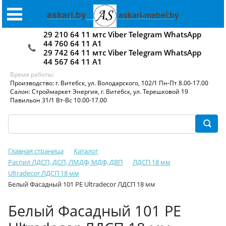
askari.by
askari-mebel.by
29 210 64 11 мтс Viber Telegram WhatsApp
44 760 64 11 А1
29 742 64 11 мтс Viber Telegram WhatsApp
44 567 64 11 А1
Время работы:
Производство: г. Витебск, ул. Володарского, 102/1 Пн-Пт 8.00-17.00
Салон: Строймаркет Энергия, г. Витебск, ул. Терешковой 19
Павильон 31/1 Вт-Вс 10.00-17.00
Главная страница
Каталог
Распил ЛДСП, ДСП, ЛМДФ, МДФ, ДВП
ЛДСП 18 мм
Ultradecor ЛДСП 18 мм
Белый Фасадный 101 PE Ultradecor ЛДСП 18 мм
Белый Фасадный 101 PE