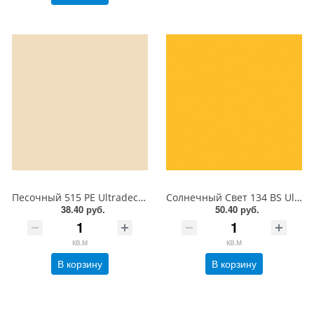
Песочный 515 PE Ultradecor ЛДСП 18 мм
Солнечный Свет 134 BS Ultradecor ЛДСП 18 мм
38.40 руб.
50.40 руб.
кв.м
кв.м
В корзину
В корзину