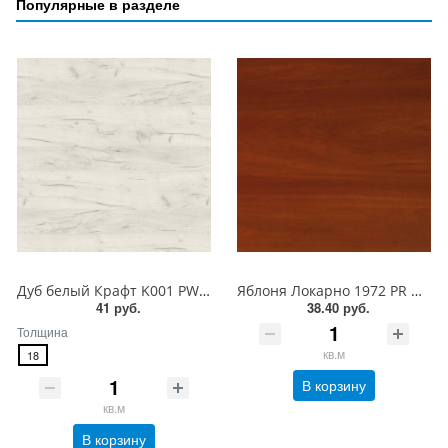
Популярные в разделе
Дуб белый Крафт K001 PW Ultradecor ЛДСП 18 мм
Яблоня Локарно 1972 PR Ultradecor ЛДСП 18 мм
41 руб.
38.40 руб.
Толщина
кв.м
18
В корзину
кв.м
В корзину