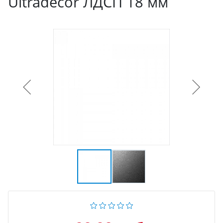
Ultradecor ЛДСП 18 мм