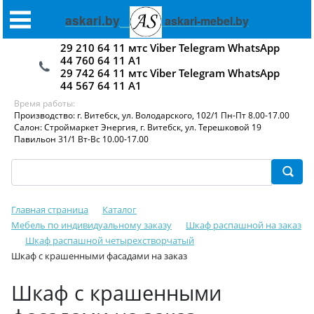
askari.by
askari-mebel.by
29 210 64 11 мтс Viber Telegram WhatsApp
44 760 64 11 А1
29 742 64 11 мтс Viber Telegram WhatsApp
44 567 64 11 А1
Время работы:
Производство: г. Витебск, ул. Володарского, 102/1 Пн-Пт 8.00-17.00
Салон: Строймаркет Энергия, г. Витебск, ул. Терешковой 19
Павильон 31/1 Вт-Вс 10.00-17.00
Главная страница
Каталог
Мебель по индивидуальному заказу
Шкаф распашной на заказ
Шкаф распашной четырехстворчатый
Шкаф с крашенными фасадами на заказ
Шкаф с крашенными