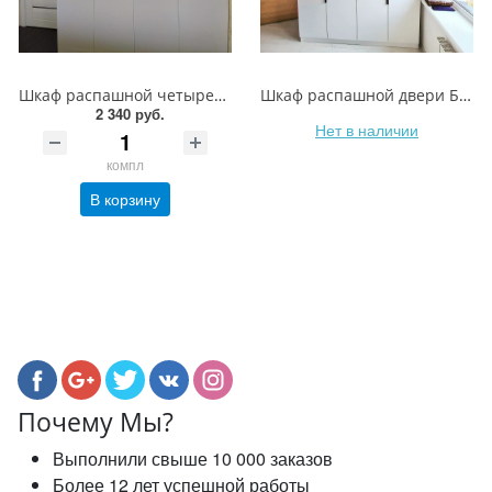
Шкаф распашной четырехстворчатый с фасадами EVOGLOSS
Шкаф распашной двери Белый Альпийский EGGER с установкой
2 340 руб.
Нет в наличии
компл
В корзину
Почему Мы?
Выполнили свыше 10 000 заказов
Более 12 лет успешной работы