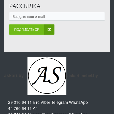
РАССЫЛКА
ПОДПИСАТЬСЯ
askari.by
askari-mebel.by
29 210 64 11 мтс Viber Telegram WhatsApp
44 760 64 11 А1