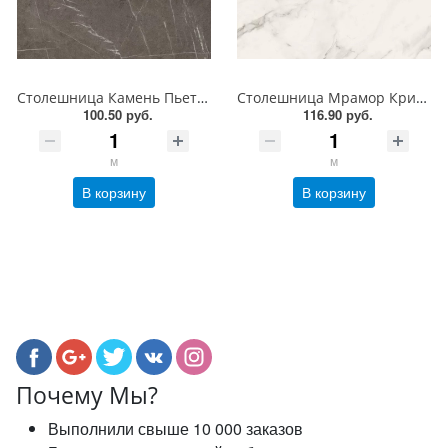
Столешница Камень Пьетра Гриджиа антрацит F205 STG9 EGGER
Столешница Мрамор Кристалл AF800 ST 9 EGGER
100.50 руб.
116.90 руб.
м
м
В корзину
В корзину
Почему Мы?
Выполнили свыше 10 000 заказов