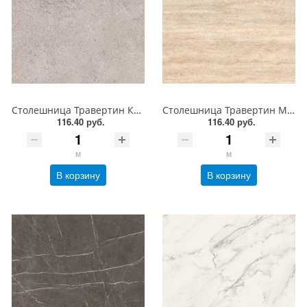
Столешница Травертин Кале AF052 STG5 EGGER
Столешница Травертин Маргарита AF030 STG5 EGGER
116.40 руб.
116.40 руб.
м
м
В корзину
В корзину