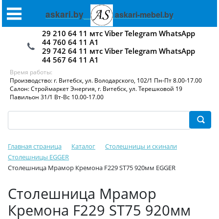
askari.by
askari-mebel.by
29 210 64 11 мтс Viber Telegram WhatsApp
44 760 64 11 А1
29 742 64 11 мтс Viber Telegram WhatsApp
44 567 64 11 А1
Время работы:
Производство: г. Витебск, ул. Володарского, 102/1 Пн-Пт 8.00-17.00
Салон: Строймаркет Энергия, г. Витебск, ул. Терешковой 19
Павильон 31/1 Вт-Вс 10.00-17.00
Главная страница
Каталог
Столешницы и скинали
Столешницы EGGER
Столешница Мрамор Кремона F229 ST75 920мм EGGER
Столешница Мрамор
Кремона F229 ST75 920мм