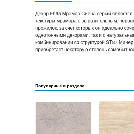
Декор F095 Мрамор Сиена серый является 
текстуры мрамора с выразительным, нера
прожилок, за счет которых он идеально соч
однотонными декорами, так и с натуральн
комбинировании со структурой ST87 Минер
приобретает некоторую степень самобытнос
Популярные в разделе