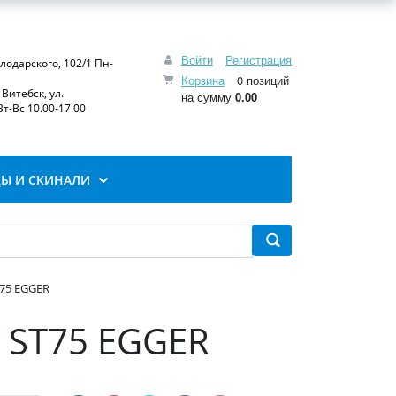
Войти
Регистрация
олодарского, 102/1 Пн-
Корзина
0 позиций
Витебск, ул.
на сумму
0.00
т-Вс 10.00-17.00
Ы И СКИНАЛИ
75 EGGER
 ST75 EGGER