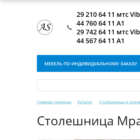
29 210 64 11 мтс V
44 760 64 11 А1
29 742 64 11 мтс V
44 567 64 11 А1
МЕБЕЛЬ ПО ИНДИВИДУАЛЬНОМУ ЗАКАЗУ
Главная страница
Каталог
Столешницы и скин
Столешница Мра