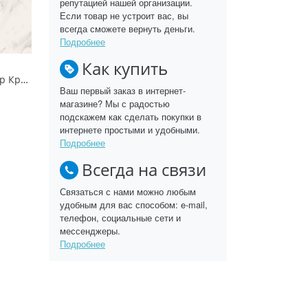
репутацией нашей организации.
Если товар не устроит вас, вы
всегда сможете вернуть деньги.
Подробнее
Как купить
Столешница Мрамор Кристалл AF800 ST 9 EGGER
Ваш первый заказ в интернет-
магазине? Мы с радостью
подскажем как сделать покупки в
интернете простыми и удобными.
Подробнее
Всегда на связи
Связаться с нами можно любым
удобным для вас способом: e-mail,
телефон, социальные сети и
мессенджеры.
Подробнее