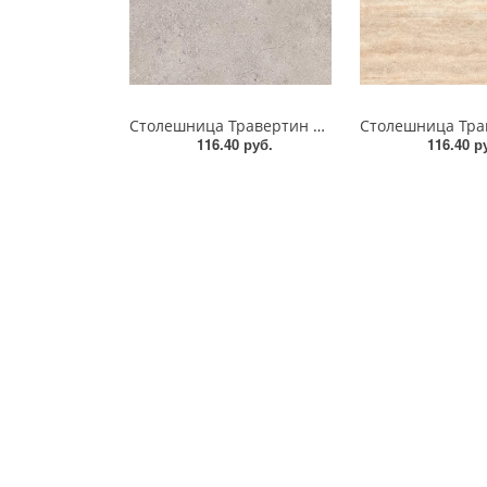
Столешница Травертин Кале AF052 STG5 EGGER
116.40 руб.
116.40 р